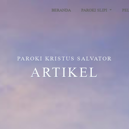
BERANDA
PAROKI SLIPI
PE
PAROKI KRISTUS SALVATOR
ARTIKEL